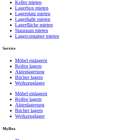
Keller mieten
Lagerbox mieten
Lagerplatz mieten
Lagerhalle mieten
Lagerfläche mieten
Stauraum mieten
Lagercontainer mieten
Service
Möbel einlagern
Reifen lagern
Aktenlagerung
Bücher lagern
Werkzeuglager
Möbel einlagern
Reifen lagern
Aktenlagerung
Bücher lagern
Werkzeuglager
MyBox