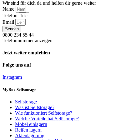
Wir sind für dich da und helfen dir gerne weiter
Name
Telefon
Email
Senden
0800 234 55 44
Telefonnummer anzeigen
Jetzt weiter empfehlen
Folge uns auf
Instagram
MyBox Selfstorage
Selfstorage
Was ist Selfstorage?
Wie funktioniert Selfstorage?
Welche Vorteile hat Selfstorage?
Möbel einlagern
Reifen lagern
Aktenlagerung