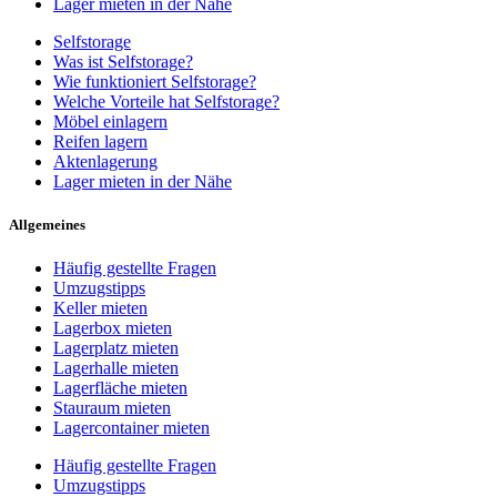
Lager mieten in der Nähe
Selfstorage
Was ist Selfstorage?
Wie funktioniert Selfstorage?
Welche Vorteile hat Selfstorage?
Möbel einlagern
Reifen lagern
Aktenlagerung
Lager mieten in der Nähe
Allgemeines
Häufig gestellte Fragen
Umzugstipps
Keller mieten
Lagerbox mieten
Lagerplatz mieten
Lagerhalle mieten
Lagerfläche mieten
Stauraum mieten
Lagercontainer mieten
Häufig gestellte Fragen
Umzugstipps