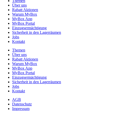
Themen
Über uns
Rabatt Aktionen
Warum MyBox
MyBox App
MyBox Portal
Einzugsermächtigung
Sicherheit in den Lagerräumen
Jobs
Kontakt
Themen
Über uns
Rabatt Aktionen
Warum MyBox
MyBox App
MyBox Portal
Einzugsermächtigung
Sicherheit in den Lagerräumen
Jobs
Kontakt
AGB
Datenschutz
Impressum