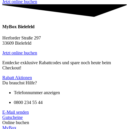
Jetzt online buchen
MyBox Bielefeld
Herforder Straße 297
33609 Bielefeld
Jetzt online buchen
Entdecke exklusive Rabattcodes und spare noch heute beim
Checkout!
Rabatt Aktionen
Du brauchst Hilfe?
Telefonnummer anzeigen
0800 234 55 44
E-Mail senden
Gutscheine
Online buchen
MyBox