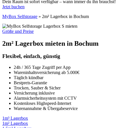
Dein Raum ist sofort verfügbar – wann immer du ihn brauchst!
Jetzt buchen
MyBox Selfstorage
»
2m² Lagerbox in Bochum
Größe und Preise
2m² Lagerbox mieten in Bochum
Flexibel, einfach, günstig
24h / 365 Tage Zugriff per App
Wareninhaltsversicherung ab 5.000€
Täglich kündbar
Bestpreis-Garantie
Trocken, Sauber & Sicher
Versicherung inklusive
Alarmsicherheitssystem mit CCTV
Kostenloses Highspeed-Internet
Warenannahme & Übergabeservice
1m³ Lagerbox
1m² Lagerbox