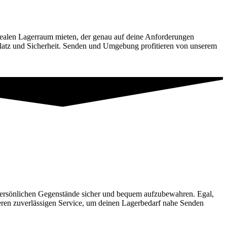
dealen Lagerraum mieten, der genau auf deine Anforderungen
 Platz und Sicherheit. Senden und Umgebung profitieren von unserem
 persönlichen Gegenstände sicher und bequem aufzubewahren. Egal,
nseren zuverlässigen Service, um deinen Lagerbedarf nahe Senden