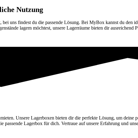
liche Nutzung
t, bei uns findest du die passende Lösung. Bei MyBox kannst du den i
egenstände lagern möchtest, unsere Lagerräume bieten dir ausreichend
 mieten. Unsere Lagerboxen bieten dir die perfekte Lösung, um deine
n die passende Lagerbox für dich. Vertraue auf unsere Erfahrung und u