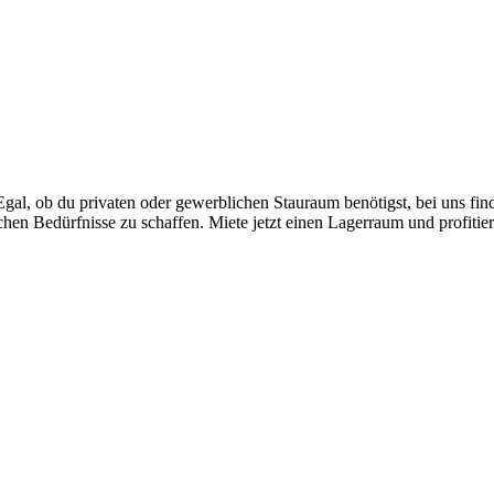
al, ob du privaten oder gewerblichen Stauraum benötigst, bei uns fin
lichen Bedürfnisse zu schaffen. Miete jetzt einen Lagerraum und profi