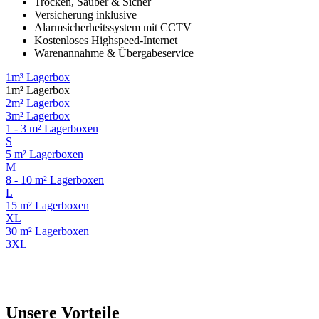
Trocken, Sauber & Sicher
Versicherung inklusive
Alarmsicherheitssystem mit CCTV
Kostenloses Highspeed-Internet
Warenannahme & Übergabeservice
1m³ Lagerbox
1m² Lagerbox
2m² Lagerbox
3m² Lagerbox
1 - 3 m² Lagerboxen
S
5 m² Lagerboxen
M
8 - 10 m² Lagerboxen
L
15 m² Lagerboxen
XL
30 m² Lagerboxen
3XL
Unsere Vorteile