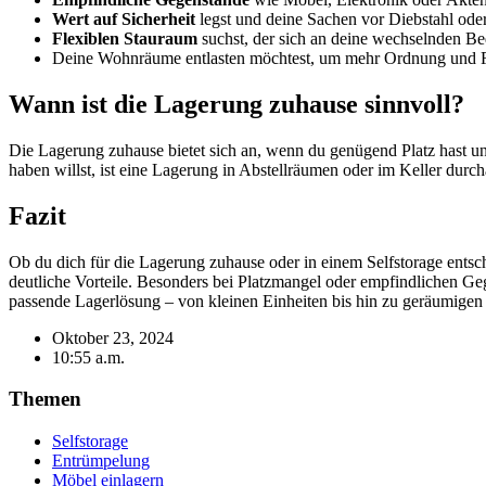
Wert auf Sicherheit
legst und deine Sachen vor Diebstahl ode
Flexiblen Stauraum
suchst, der sich an deine wechselnden Bedü
Deine Wohnräume entlasten möchtest, um mehr Ordnung und F
Wann ist die Lagerung zuhause sinnvoll?
Die Lagerung zuhause bietet sich an, wenn du genügend Platz hast u
haben willst, ist eine Lagerung in Abstellräumen oder im Keller durch
Fazit
Ob du dich für die Lagerung zuhause oder in einem Selfstorage entsche
deutliche Vorteile. Besonders bei Platzmangel oder empfindlichen Geg
passende Lagerlösung – von kleinen Einheiten bis hin zu geräumigen
Oktober 23, 2024
10:55 a.m.
Themen
Selfstorage
Entrümpelung
Möbel einlagern