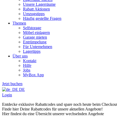
Unsere Lagerräume
Rabatt Aktionen
Umzugstipps
Häufig gestellte Fragen
Themen
Selfstorage
Möbel einlagern
Garage mieten
Entrümpelung
Für Unternehmen
Lagertipps
Über uns
Kontakt
Hilfe
Jobs
MyBox App
Jetzt buchen
DE
Login
Entdecke exklusive Rabattcodes und spare noch heute beim Checkou
Finde hier Deine Rabattcodes für unsere aktuellen Angebote!
Hier findest du eine Übersicht unserer wechselnden Angebote