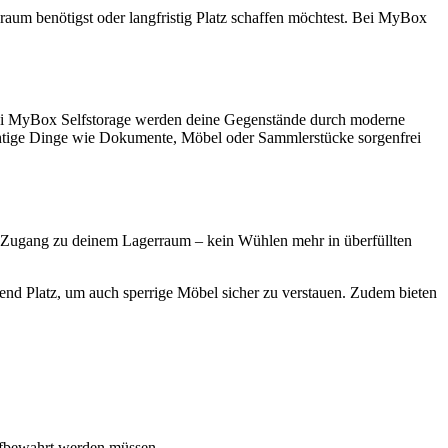
auraum benötigst oder langfristig Platz schaffen möchtest. Bei MyBox
. Bei MyBox Selfstorage werden deine Gegenstände durch moderne
htige Dinge wie Dokumente, Möbel oder Sammlerstücke sorgenfrei
Uhr Zugang zu deinem Lagerraum – kein Wühlen mehr in überfüllten
end Platz, um auch sperrige Möbel sicher zu verstauen. Zudem bieten
ufbewahrt werden müssen.