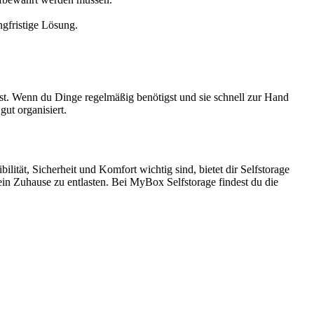
ngfristige Lösung.
t. Wenn du Dinge regelmäßig benötigst und sie schnell zur Hand
ut organisiert.
lität, Sicherheit und Komfort wichtig sind, bietet dir Selfstorage
ein Zuhause zu entlasten. Bei MyBox Selfstorage findest du die