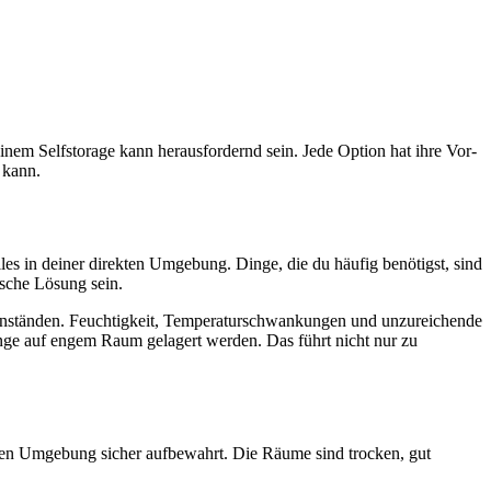
nem Selfstorage kann herausfordernd sein. Jede Option hat ihre Vor-
 kann.
les in deiner direkten Umgebung. Dinge, die du häufig benötigst, sind
ische Lösung sein.
egenständen. Feuchtigkeit, Temperaturschwankungen und unzureichende
nge auf engem Raum gelagert werden. Das führt nicht nur zu
erten Umgebung sicher aufbewahrt. Die Räume sind trocken, gut