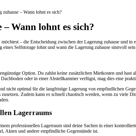
g zuhause – Wann lohnt es sich?
 – Wann lohnt es sich?
 möchtest – die Entscheidung zwischen der Lagerung zuhause und in ei
g eines Selfstorage lohnt und wann die Lagerung zuhause sinnvoll sein
?
ngünstige Option. Du zahlst keine zusätzlichen Mietkosten und hast al
 Dachboden oder in einer Abstellkammer verfügst, mag dies eine prakt
sind nicht optimal für die langfristige Lagerung von empfindlichen G
 zusetzen. Zudem kann es schnell chaotisch werden, wenn zu viele Di
nden.
nellen Lagerraums
 einem professionellen Lagerraum sind deine Sachen in einer kontrolli
el, Akten und andere empfindliche Gegenstände ist.