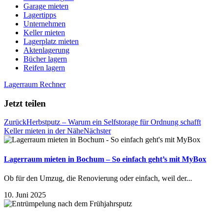
Garage mieten
Lagertipps
Unternehmen
Keller mieten
Lagerplatz mieten
Aktenlagerung
Bücher lagern
Reifen lagern
Lagerraum Rechner
Jetzt teilen
Zurück
Herbstputz – Warum ein Selfstorage für Ordnung schafft
Keller mieten in der Nähe
Nächster
Lagerraum mieten in Bochum – So einfach geht’s mit MyBox
Ob für den Umzug, die Renovierung oder einfach, weil der...
10. Juni 2025