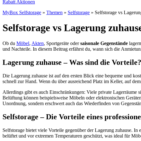
Rabatt Aktionen
MyBox Selfstorage
»
Themen
»
Selfstorage
»
Selfstorage vs Lagerun
Selfstorage vs Lagerung zuhause
Ob du
Möbel
,
Akten
, Sportgeräte oder
saisonale Gegenstände
lagern
und Nachteile. In diesem Beitrag erfährst du, wann sich die Anmietun
Lagerung zuhause – Was sind die Vorteile
Die Lagerung zuhause ist auf den ersten Blick eine bequeme und koste
schnell zur Hand. Wenn du über ausreichend Platz im Keller, auf dem
Allerdings gibt es auch Einschränkungen: Viele private Lagerräume 
Belüftung können beispielsweise Möbeln oder elektronischen Geräten
Unordnung, sondern erschwert auch das Wiederfinden von Gegenstä
Selfstorage – Die Vorteile eines professio
Selfstorage bietet viele Vorteile gegenüber der Lagerung zuhause. In
belüftet und vor extremen Temperaturen geschützt, was ideal für Möb